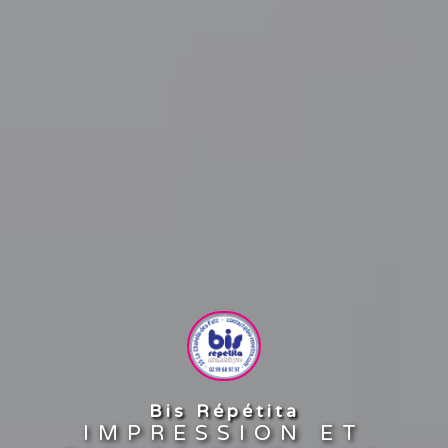
Bis Répétita
IMPRESSION ET