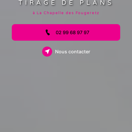
TIRAGE DE PLANS
à La Chapelle des Fougeretz
02 99 68 97 97
Nous contacter